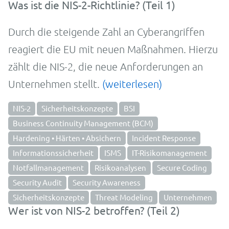
Was ist die NIS-2-Richtlinie? (Teil 1)
Durch die steigende Zahl an Cyberangriffen
reagiert die EU mit neuen Maßnahmen. Hierzu
zählt die NIS-2, die neue Anforderungen an
Unternehmen stellt.
(weiterlesen)
NIS-2
Sicherheitskonzepte
BSI
Business Continuity Management (BCM)
Hardening • Härten • Absichern
Incident Response
Informationssicherheit
ISMS
IT-Risikomanagement
Notfallmanagement
Risikoanalysen
Secure Coding
Security Audit
Security Awareness
Sicherheitskonzepte
Threat Modeling
Unternehmen
Wer ist von NIS-2 betroffen? (Teil 2)