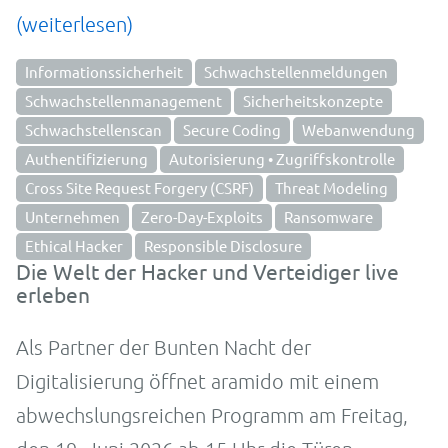
(weiterlesen)
Informationssicherheit
Schwachstellenmeldungen
Schwachstellenmanagement
Sicherheitskonzepte
Schwachstellenscan
Secure Coding
Webanwendung
Authentifizierung
Autorisierung • Zugriffskontrolle
Cross Site Request Forgery (CSRF)
Threat Modeling
Unternehmen
Zero-Day-Exploits
Ransomware
Ethical Hacker
Responsible Disclosure
Die Welt der Hacker und Verteidiger live
erleben
Als Partner der Bunten Nacht der
Digitalisierung öffnet aramido mit einem
abwechslungsreichen Programm am Freitag,