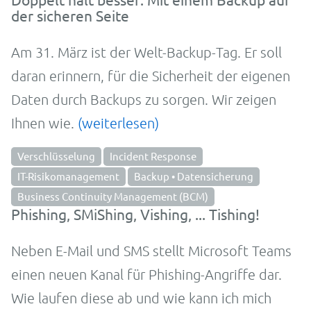
der sicheren Seite
Am 31. März ist der Welt-
Backup-
Tag. Er soll
daran erin­nern, für die Sicher­heit der eigenen
Daten durch Back­ups zu sor­gen. Wir zei­gen
Ihnen wie.
(weiterlesen)
Verschlüsselung
Incident Response
IT-Risikomanagement
Backup • Datensicherung
Business Continuity Management (BCM)
Phishing, SMiShing, Vishing, ... Tishing!
Neben E-Mail und SMS stellt Microsoft Teams
einen neuen Kanal für Phishing-Angriffe dar.
Wie laufen diese ab und wie kann ich mich