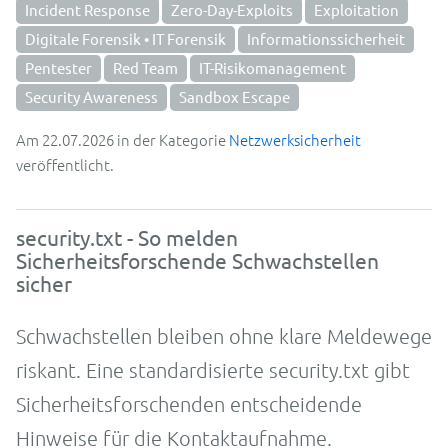
Incident Response
Zero-Day-Exploits
Exploitation
Digitale Forensik • IT Forensik
Informationssicherheit
Pentester
Red Team
IT-Risikomanagement
Security Awareness
Sandbox Escape
Am 22.07.2026 in der Kategorie
Netzwerksicherheit
veröffentlicht.
security.txt - So melden
Sicherheitsforschende Schwachstellen
sicher
Schwachstellen bleiben ohne klare Meldewege
riskant. Eine standardisierte security.txt gibt
Sicherheitsforschenden entscheidende
Hinweise für die Kontaktaufnahme.