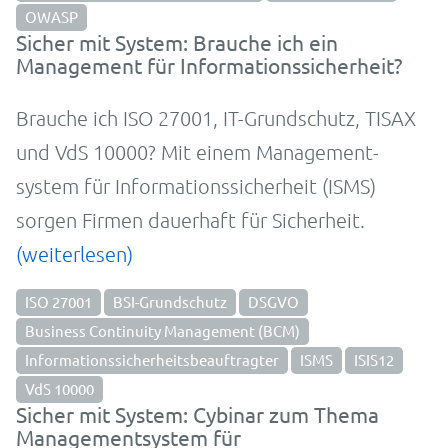
OWASP
Sicher mit System: Brauche ich ein
Management für Informationssicherheit?
Brauche ich ISO 27001, IT-­Grund­schutz, TISAX
und VdS 10000? Mit einem Manage­ment­
system für In­for­ma­tions­sicher­heit (ISMS)
sorgen Firmen dauer­haft für Sicher­heit.
(weiterlesen)
ISO 27001
BSI-Grundschutz
DSGVO
Business Continuity Management (BCM)
Informationssicherheitsbeauftragter
ISMS
ISIS12
VdS 10000
Sicher mit System: Cybinar zum Thema
Managementsystem für