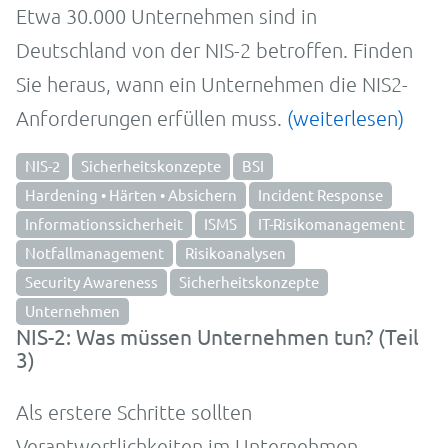
Etwa 30.000 Unternehmen sind in
Deutschland von der NIS-2 betroffen. Finden
Sie heraus, wann ein Unternehmen die NIS2-
Anforderungen erfüllen muss.
(weiterlesen)
NIS-2
Sicherheitskonzepte
BSI
Hardening • Härten • Absichern
Incident Response
Informationssicherheit
ISMS
IT-Risikomanagement
Notfallmanagement
Risikoanalysen
Security Awareness
Sicherheitskonzepte
Unternehmen
NIS-2: Was müssen Unternehmen tun? (Teil
3)
Als erstere Schritte sollten
Verantwortlichkeiten im Unternehmen