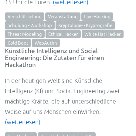
15 Uhr die Türen.
(weiterlesen)
Verschlüsselung
Veranstaltung
Live Hacking
Schulung • Workshop
Kryptologie • Kryptografie
Threat Modeling
Ethical Hacker
White Hat Hacker
Cold Boot
WebAuthn
Künstliche Intelligenz und Social
Engineering: Die Zutaten für einen
Hackathon
In der heutigen Welt sind Künstliche
Intelligenz (KI) und Social Engineering zwei
mächtige Kräfte, die auf unterschiedliche
Weise auf uns Menschen einwirken.
(weiterlesen)