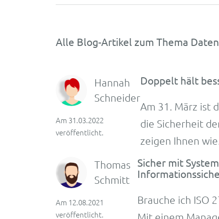
Alle Blog-Artikel zum Thema Daten
Doppelt hält bes
Hannah
Schneider
Am 31. März ist d
Am 31.03.2022
die Sicher­heit d
veröffentlicht.
zei­gen Ihnen wie
Sicher mit Syste
Thomas
Informationssiche
Schmitt
Brauche ich ISO 2
Am 12.08.2021
veröffentlicht.
Mit einem Manage­m