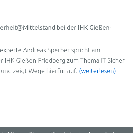
herheit@Mittelstand bei der IHK Gießen-
s­exper­te Andreas Sperber spricht am
r IHK Gießen-Friedberg zum The­ma IT-Sicher­
 und zeigt Wege hierfür auf.
(weiterlesen)