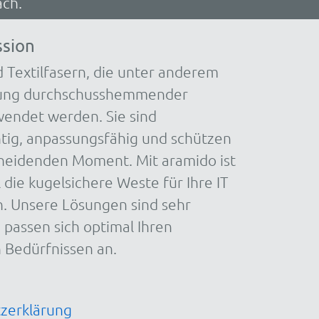
äch.
ssion
 Textilfasern, die unter anderem
lung durchschusshemmender
endet werden. Sie sind
htig, anpassungsfähig und schützen
cheidenden Moment. Mit aramido ist
l die kugelsichere Weste für Ihre IT
n. Unsere Lösungen sind sehr
passen sich optimal Ihren
n Bedürfnissen an.
zerklärung