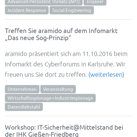
Advanced Persistent Threats (APT)
Trojaner
Incident Response
Social Engineering
Treffen Sie aramido auf dem Infomarkt
„Das neue Sog-Prinzip“
aramido präsentiert sich am 11.10.2016 beim
Info­markt des Cyber­forums in Karls­ruhe. Wir
freuen uns Sie dort zu treffen.
(weiterlesen)
Unternehmen
Veranstaltung
Wirtschaftsspionage • Industriespionage
Datendiebstahl
Workshop: IT-Sicherheit@Mittelstand bei
der IHK Gießen-Friedberg