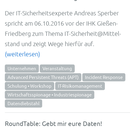
Der IT-Sicher­heits­exper­te Andreas Sperber
spricht am 06.10.2016 vor der IHK Gießen-
Friedberg zum The­ma IT-Sicher­heit@Mittel­
stand und zeigt Wege hierfür auf.
(weiterlesen)
Unternehmen
Veranstaltung
Advanced Persistent Threats (APT)
Incident Response
Schulung • Workshop
IT-Risikomanagement
Wirtschaftsspionage • Industriespionage
Datendiebstahl
RoundTable: Gebt mir eure Daten!