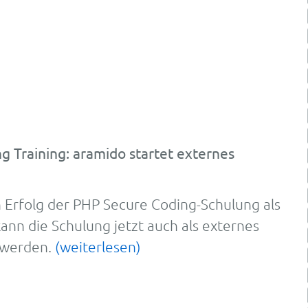
 Training: aramido startet externes
rfolg der PHP Se­cure Co­ding-Schu­lung als
ann die Schulung jetzt auch als externes
 werden.
(weiterlesen)