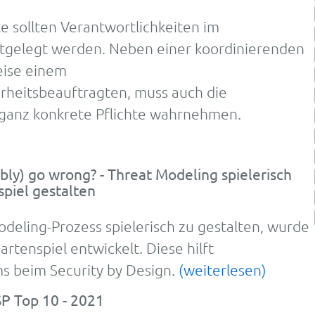
te sollten Verantwortlichkeiten im
gelegt werden. Neben einer koordinierenden
weise einem
rheitsbeauftragten, muss auch die
 ganz konkrete Pflichte wahrnehmen.
bly) go wrong? - Threat Modeling spielerisch
piel gestalten
eling-Prozess spielerisch zu gestalten, wurde
rtenspiel entwickelt. Diese hilft
s beim Security by Design.
(weiterlesen)
 Top 10 - 2021