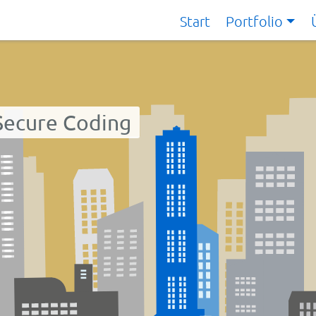
Start
Portfolio
Secure Coding