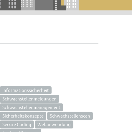
Informationssicherheit
Schwachstellenmeldungen
Schwachstellenmanagement
Sicherheitskonzepte
Schwachstellenscan
Secure Coding
Webanwendung