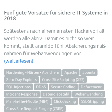
Fünf gute Vorsätze für sichere IT-Systeme in
2018
Spätes­tens nach einem erns­ten Hacker­vorfall
werden alle aktiv. Damit es nicht so weit
kommt, stellt aramido fünf Ab­siche­rungs­maß­
nah­men für Web­an­wen­dungen vor.
(weiterlesen)
Hardening • Härten • Absichern
Apache
Joomla
Zero-Day-Exploits
Cross Site Scripting (XSS)
SQL Injections
DDoS
Secure Coding
Defacement
Incident Response
Datendiebstahl
Webanwendung
Man-In-The-Middle (MIM)
Click-Jacking
SSL-Stripping
Cross Site Request Forgery (CSRF)