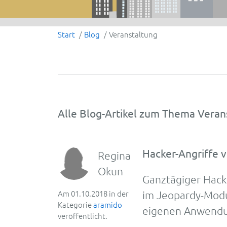
Start
Blog
Veranstaltung
Alle Blog-Artikel zum Thema Veran
Hacker-Angriffe v
Regina
Okun
Ganztägiger Hack
Am 01.10.2018 in der
im Jeo­pardy-
Modu
Kategorie
aramido
eigenen Anwen­du
veröffentlicht.