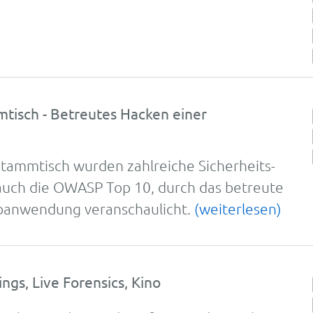
isch - Betreutes Hacken einer
ammtisch wurden zahlreiche Sicher­heits­
 auch die OWASP Top 10, durch das betreute
­anwendung veran­schaulicht.
(weiterlesen)
ngs, Live Forensics, Kino