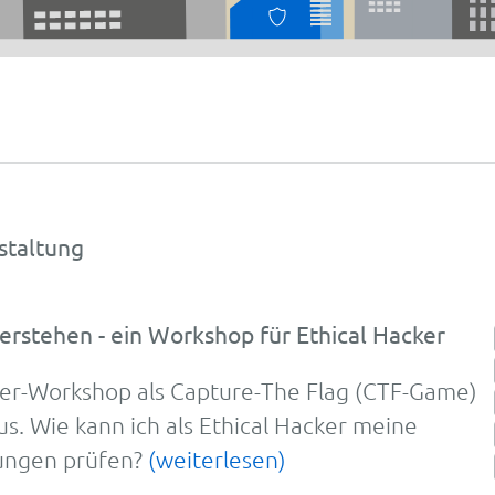
staltung
erstehen - ein Workshop für Ethical Hacker
er-
Work­shop als Cap­ture-
The Flag (CTF-
Game)
s. Wie kann ich als Ethical Hacker meine
ngen prü­fen?
(weiterlesen)