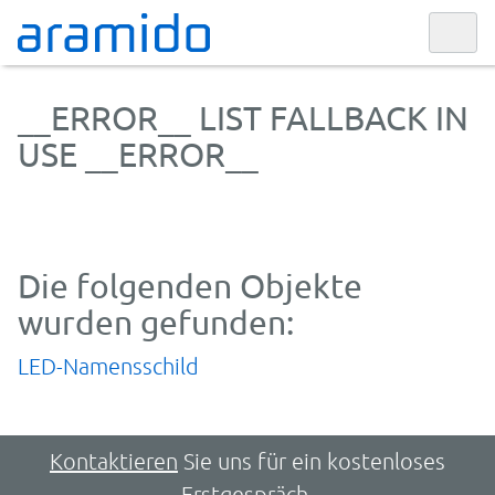
__ERROR__ LIST FALLBACK IN
USE __ERROR__
Die folgenden Objekte
wurden gefunden:
LED-Namensschild
Kontaktieren
Sie uns für ein kostenloses
Erstgespräch.