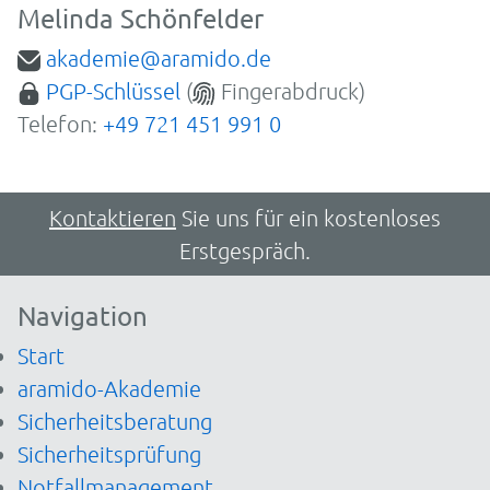
Melinda Schönfelder
akademie@aramido.de
PGP-Schlüssel
(
Fingerabdruck)
Telefon:
+49 721 451 991 0
Kontaktieren
Sie uns für ein kostenloses
Erstgespräch.
Navigation
Start
aramido-Akademie
Sicherheitsberatung
Sicherheitsprüfung
Notfallmanagement