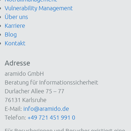
Vulnerability Management
Über uns
Karriere
Blog
Kontakt
Adresse
aramido GmbH
Beratung für Informationssicherheit
Durlacher Allee 75 – 77
76131 Karlsruhe
E-Mail:
info@aramido.de
Telefon:
+49 721 451 991 0
Für Besucherinnen und Besucher existiert eine