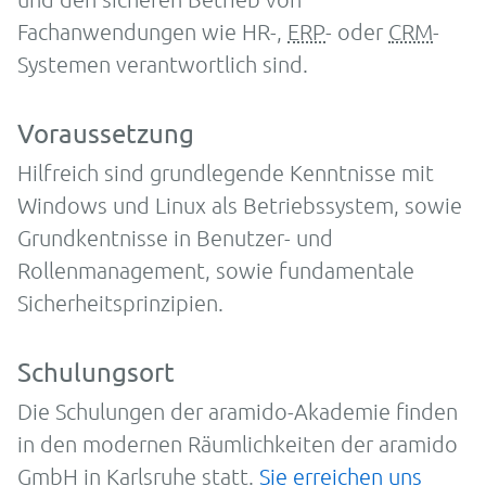
Fachanwendungen wie HR-,
ERP
- oder
CRM
-
Systemen verantwortlich sind.
Voraussetzung
Hilfreich sind grundlegende Kenntnisse mit
Windows und Linux als Betriebssystem, sowie
Grundkentnisse in Benutzer- und
Rollenmanagement, sowie fundamentale
Sicherheitsprinzipien.
Schulungsort
Die Schulungen der aramido-Akademie finden
in den modernen Räumlichkeiten der aramido
GmbH in Karlsruhe statt.
Sie erreichen uns